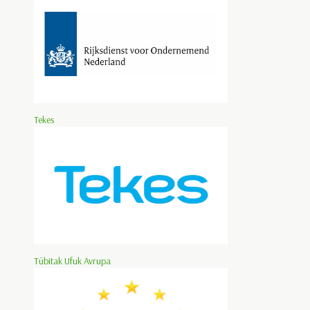
Tekes
Tübitak Ufuk Avrupa