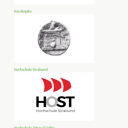
Harokopito
Hochschule Stralsund
Hochschule Zittau/Görlitz