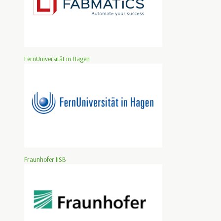
FernUniversität in Hagen
Fraunhofer IISB