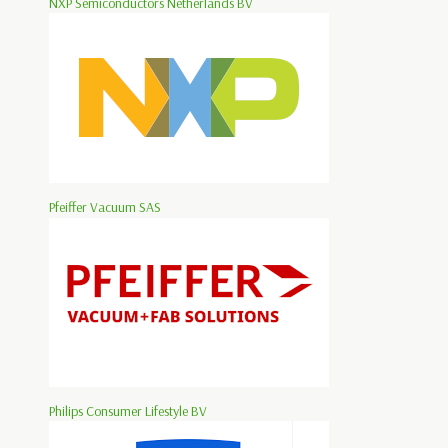
NXP Semiconductors Netherlands BV
Pfeiffer Vacuum SAS
Philips Consumer Lifestyle BV