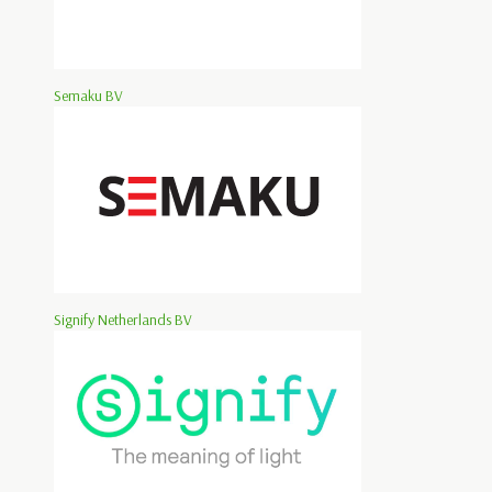
Semaku BV
Signify Netherlands BV