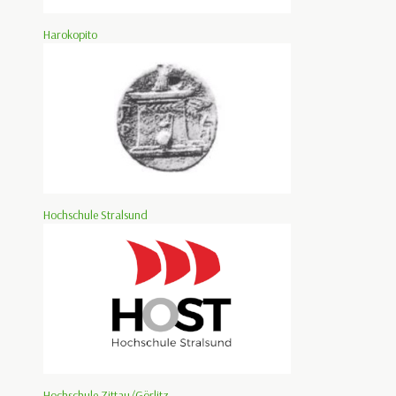
Harokopito
Hochschule Stralsund
Hochschule Zittau/Görlitz