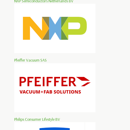
NXP Semiconductors Netherlands BV
Pfeiffer Vacuum SAS
Philips Consumer Lifestyle BV