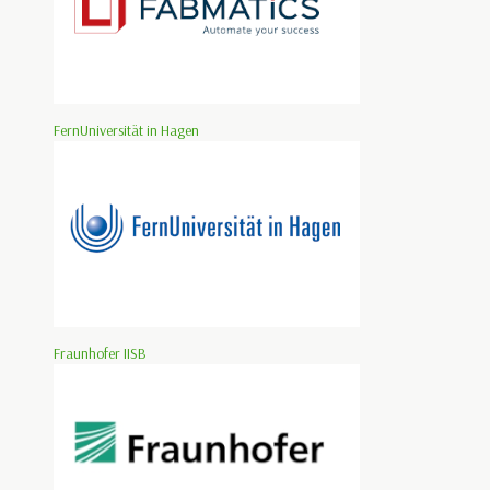
FernUniversität in Hagen
Fraunhofer IISB