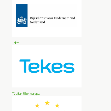
Tekes
Tübitak Ufuk Avrupa