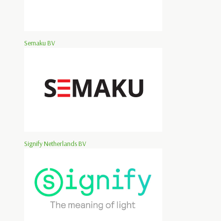
Semaku BV
Signify Netherlands BV