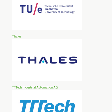
Thales
TTTech Industrial Automation AG