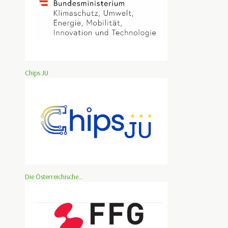
Chips JU
Die Österreichische...