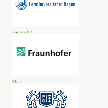
Fraunhofer IISB
Gdansk