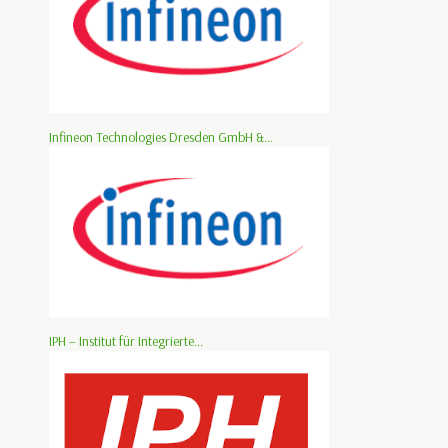
Infineon Technologies Dresden GmbH &...
IPH – Institut für Integrierte...