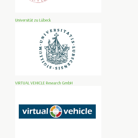
Universität zu Lübeck
VIRTUAL VEHICLE Research GmbH