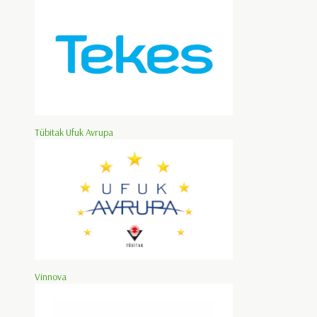
Tübitak Ufuk Avrupa
Vinnova