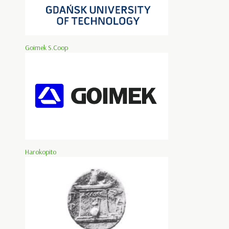
Goimek S.Coop
Harokopito